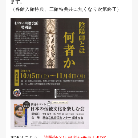
ます。
（各館入館特典、三館特典共に無くなり次第終了）
PDFはこちら→
陰陽師とは何者かチラシPDF