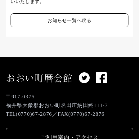
いいたします。
お知らせ一覧へ戻る
おおい町暦会館
〒917-0375
福井県大飯郡おおい町名田庄納田終111-7
TEL(0770)67-2876／FAX(0770)67-2876
ご利用案内・アクセス