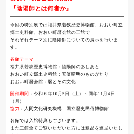
せ
『陰陽師とは何者か』
今回の特別展では福井県若狭歴史博物館、おおい町立
郷土史料館、おおい町暦会館の三館で
それぞれテーマ別に陰陽師についての展示を行いま
す。
各館テーマ
福井県若狭歴史博物館：陰陽師のあしあと
おおい町立郷土史料館：安倍晴明のものがたり
おおい町暦会館：暦とその文化
開催期間
：令和６年10月5日（土）～同年11月4日
（月）
協力
：人間文化研究機構 国立歴史民俗博物館
各館では入館特典もございます。
また三館全てご覧いただいた方には粗品を進呈いたし