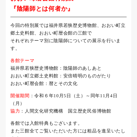
せ
『陰陽師とは何者か』
今回の特別展では福井県若狭歴史博物館、おおい町立
郷土史料館、おおい町暦会館の三館で
それぞれテーマ別に陰陽師についての展示を行いま
す。
各館テーマ
福井県若狭歴史博物館：陰陽師のあしあと
おおい町立郷土史料館：安倍晴明のものがたり
おおい町暦会館：暦とその文化
開催期間
：令和６年10月5日（土）～同年11月4日
（月）
協力
：人間文化研究機構 国立歴史民俗博物館
各館では入館特典もございます。
また三館全てご覧いただいた方には粗品を進呈いたし