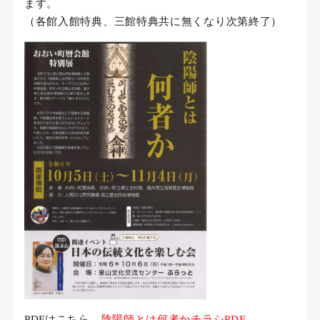
ます。
（各館入館特典、三館特典共に無くなり次第終了）
PDFはこちら→
陰陽師とは何者かチラシPDF