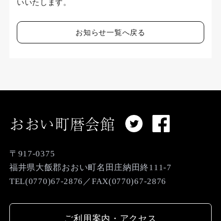
いいたします。
お知らせ一覧へ戻る
おおい町暦会館
〒917-0375
福井県大飯郡おおい町名田庄納田終111-7
TEL(0770)67-2876／FAX(0770)67-2876
ご利用案内・アクセス